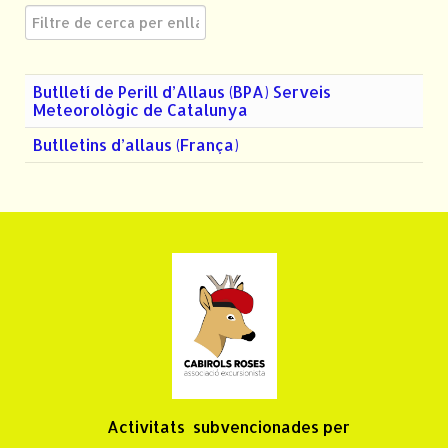
Camp a filtrar
Butlletí de Perill d’Allaus (BPA) Serveis
Meteorològic de Catalunya
Butlletins d’allaus (França)
Activitats
subvencionades per