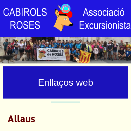
Enllaços web
Allaus